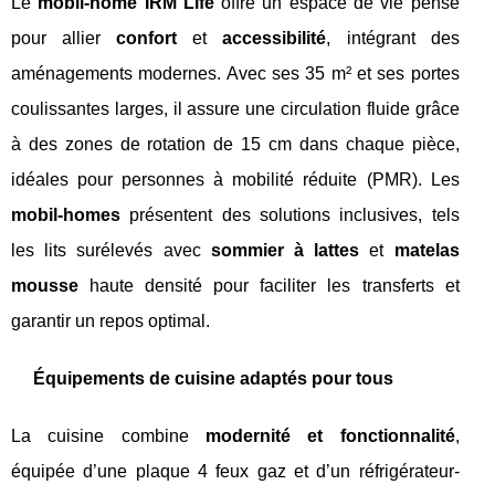
Le
mobil-home IRM Life
offre un espace de vie pensé
pour allier
confort
et
accessibilité
, intégrant des
aménagements modernes. Avec ses 35 m² et ses portes
coulissantes larges, il assure une circulation fluide grâce
à des zones de rotation de 15 cm dans chaque pièce,
idéales pour personnes à mobilité réduite (PMR). Les
mobil-homes
présentent des solutions inclusives, tels
les lits surélevés avec
sommier à lattes
et
matelas
mousse
haute densité pour faciliter les transferts et
garantir un repos optimal.
Équipements de cuisine adaptés pour tous
La cuisine combine
modernité et fonctionnalité
,
équipée d’une plaque 4 feux gaz et d’un réfrigérateur-