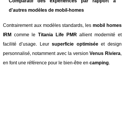
Comparatif des expériences par rapport à
d'autres modèles de mobil-homes
Contrairement aux modèles standards, les
mobil homes
IRM
comme le
Titania Life PMR
allient modernité et
facilité d’usage. Leur
superficie optimisée
et design
personnalisé, notamment avec la version
Venus Riviera
,
en font une référence pour le bien-être en
camping
.